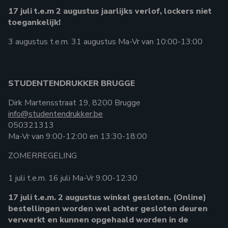
17 juli t.e.m 2 augustus jaarlijks verlof, lockers niet
toegankelijk!
3 augustus t.e.m. 31 augustus Ma-Vr van 10:00-13:00
STUDENTENDRUKKER BRUGGE
Dirk Martensstraat 19, 8200 Brugge
info@studentendrukker.be
050321313
Ma-Vr van 9:00-12:00 en 13:30-18:00
ZOMERREGELING
1 juli t.e.m. 16 juli Ma-Vr 9:00-12:30
17 juli t.e.m. 2 augustus winkel gesloten. (Online)
bestellingen worden wel achter gesloten deuren
verwerkt en kunnen opgehaald worden in de