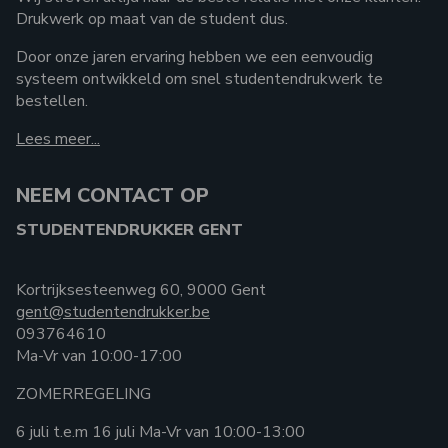
Drukwerk op maat van de student dus.
Door onze jaren ervaring hebben we een eenvoudig
systeem ontwikkeld om snel studentendrukwerk te
bestellen.
Lees meer...
NEEM CONTACT OP
STUDENTENDRUKKER GENT
Kortrijksesteenweg 60, 9000 Gent
gent@studentendrukker.be
093764610
Ma-Vr van 10:00-17:00
ZOMERREGELING
6 juli t.e.m 16 juli Ma-Vr van 10:00-13:00