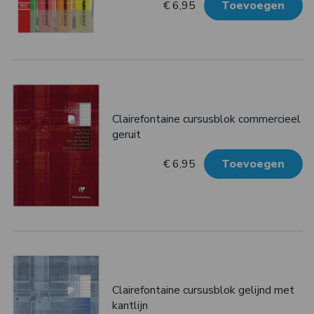
€ 6,95
Toevoegen
Clairefontaine cursusblok commercieel
geruit
€ 6,95
Toevoegen
Clairefontaine cursusblok gelijnd met
kantlijn