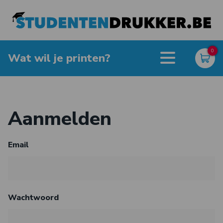
0
Wat wil je printen?
Aanmelden
Email
Wachtwoord