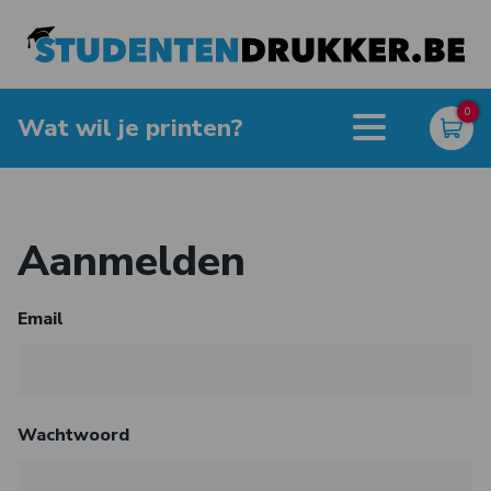
0
Wat wil je printen?
Aanmelden
Email
Wachtwoord